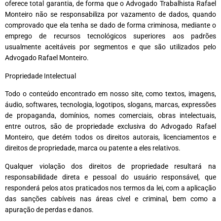
oferece total garantia, de forma que o Advogado Trabalhista Rafael
Monteiro não se responsabiliza por vazamento de dados, quando
comprovado que ela tenha se dado de forma criminosa, mediante o
emprego de recursos tecnológicos superiores aos padrões
usualmente aceitáveis ​​por segmentos e que são utilizados pelo
Advogado Rafael Monteiro.
Propriedade Intelectual
Todo o conteúdo encontrado em nosso site, como textos, imagens,
áudio, softwares, tecnologia, logotipos, slogans, marcas, expressões
de propaganda, domínios, nomes comerciais, obras intelectuais,
entre outros, são de propriedade exclusiva do Advogado Rafael
Monteiro, que detém todos os direitos autorais, licenciamentos e
direitos de propriedade, marca ou patente a eles relativos.
Qualquer violação dos direitos de propriedade resultará na
responsabilidade direta e pessoal do usuário responsável, que
responderá pelos atos praticados nos termos da lei, com a aplicação
das sanções cabíveis nas áreas cível e criminal, bem como a
apuração de perdas e danos.