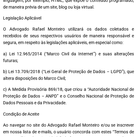
linguagem, por exemplo, HTML, que expõe o conteúdo programado,
de maneira prévia de um site, blog ou loja virtual.
Legislação Aplicável
O Advogado Rafael Monteiro utilizará os dados coletados e
recebidos de seus respectivos usuários de maneira responsável e
segura, em respeito às legislações aplicáveis, em especial como:
a) Lei 12.965/2014 (“Marco Civil da Internet”) e suas alterações
futuras;
b) Lei 13.709/2018 (“Lei Geral de Proteção de Dados – LGPD”), que
altera disposições do Marco Civil;
c) A Medida Provisória 869/18, que criou a “Autoridade Nacional de
Proteção de Dados – ANPD” e o Conselho Nacional de Proteção de
Dados Pessoais e da Privacidade.
Condição de Aceite
Ao navegar no site do Advogado Rafael Monteiro e/ou se inscrever
em nossa lista de e-mails, o usuário concorda com estes “Termos de