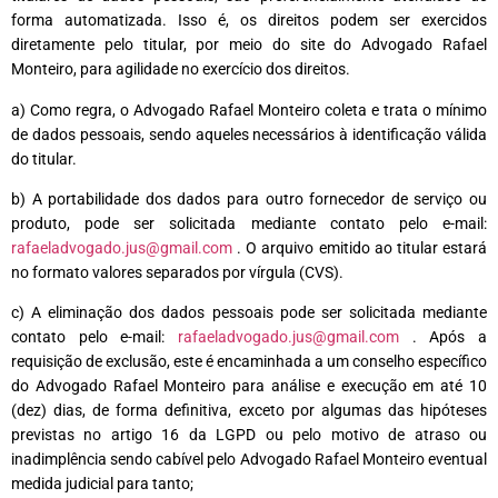
forma automatizada. Isso é, os direitos podem ser exercidos
diretamente pelo titular, por meio do site do Advogado Rafael
Monteiro, para agilidade no exercício dos direitos.
a) Como regra, o Advogado Rafael Monteiro coleta e trata o mínimo
de dados pessoais, sendo aqueles necessários à identificação válida
do titular.
b) A portabilidade dos dados para outro fornecedor de serviço ou
produto, pode ser solicitada mediante contato pelo e-mail:
rafaeladvogado.jus@gmail.com
. O arquivo emitido ao titular estará
no formato valores separados por vírgula (CVS).
c) A eliminação dos dados pessoais pode ser solicitada mediante
contato pelo e-mail:
rafaeladvogado.jus@gmail.com
. Após a
requisição de exclusão, este é encaminhada a um conselho específico
do Advogado Rafael Monteiro para análise e execução em até 10
(dez) dias, de forma definitiva, exceto por algumas das hipóteses
previstas no artigo 16 da LGPD ou pelo motivo de atraso ou
inadimplência sendo cabível pelo Advogado Rafael Monteiro eventual
medida judicial para tanto;