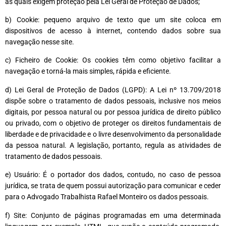
as quais exigem proteção pela Lei Geral de Proteção de Dados;
b) Cookie: pequeno arquivo de texto que um site coloca em
dispositivos de acesso à internet, contendo dados sobre sua
navegação nesse site.
c) Ficheiro de Cookie: Os cookies têm como objetivo facilitar a
navegação e torná-la mais simples, rápida e eficiente.
d) Lei Geral de Proteção de Dados (LGPD): A Lei nº 13.709/2018
dispõe sobre o tratamento de dados pessoais, inclusive nos meios
digitais, por pessoa natural ou por pessoa jurídica de direito público
ou privado, com o objetivo de proteger os direitos fundamentais de
liberdade e de privacidade e o livre desenvolvimento da personalidade
da pessoa natural. A legislação, portanto, regula as atividades de
tratamento de dados pessoais.
e) Usuário: É o portador dos dados, contudo, no caso de pessoa
jurídica, se trata de quem possui autorização para comunicar e ceder
para o Advogado Trabalhista Rafael Monteiro os dados pessoais.
f) Site: Conjunto de páginas programadas em uma determinada