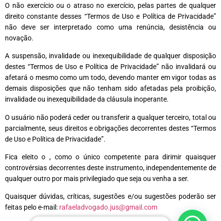
O não exercício ou o atraso no exercício, pelas partes de qualquer
direito constante desses “Termos de Uso e Política de Privacidade”
não deve ser interpretado como uma renúncia, desistência ou
novação.
A suspensão, invalidade ou inexequibilidade de qualquer disposição
destes “Termos de Uso e Política de Privacidade” não invalidará ou
afetará o mesmo como um todo, devendo manter em vigor todas as
demais disposições que não tenham sido afetadas pela proibição,
invalidade ou inexequibilidade da cláusula inoperante.
O usuário não poderá ceder ou transferir a qualquer terceiro, total ou
parcialmente, seus direitos e obrigações decorrentes destes “Termos
de Uso e Política de Privacidade”.
Fica eleito o , como o único competente para dirimir quaisquer
controvérsias decorrentes deste instrumento, independentemente de
qualquer outro por mais privilegiado que seja ou venha a ser.
Quaisquer dúvidas, críticas, sugestões e/ou sugestões poderão ser
feitas pelo e-mail:
rafaeladvogado.jus@gmail.com