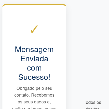
✓
Mensagem
Enviada
com
Sucesso!
Obrigado pelo seu
contato. Recebemos
os seus dados e,
Todos os
muito em breve, nossa
direitos