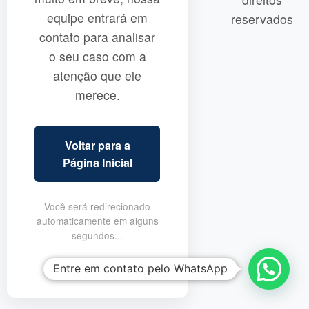
equipe entrará em
reservados
contato para analisar
o seu caso com a
atenção que ele
merece.
Voltar para a
Página Inicial
Você será redirecionado
automaticamente em alguns
segundos...
Entre em contato pelo WhatsApp